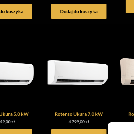
do koszyka
Dodaj do koszyka
Ukura 5,0 kW
Rotenso Ukura 7,0 kW
Ro
549,00
zł
4 799,00
zł