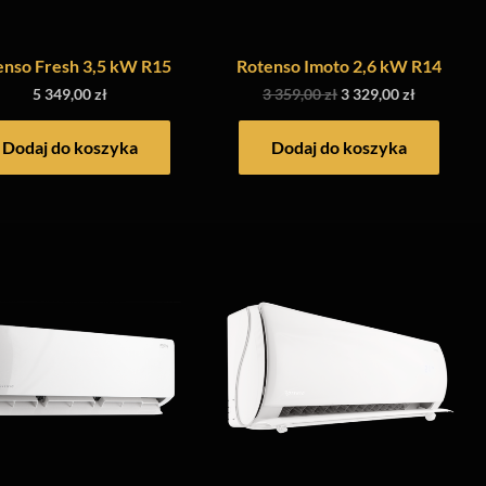
enso Fresh 3,5 kW R15
Rotenso Imoto 2,6 kW R14
5 349,00
zł
3 359,00
zł
3 329,00
zł
Dodaj do koszyka
Dodaj do koszyka