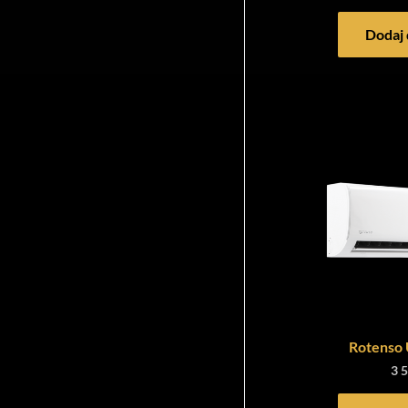
Dodaj 
Rotenso 
3 