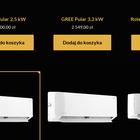
ular 2,5 kW
GREE Pular 3,2 kW
Rot
300,00
zł
2 549,00
zł
do koszyka
Dodaj do koszyka