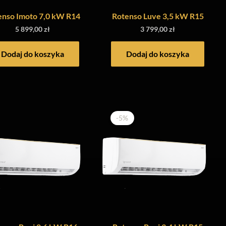
enso Imoto 7,0 kW R14
Rotenso Luve 3,5 kW R15
5 899,00
zł
3 799,00
zł
Dodaj do koszyka
Dodaj do koszyka
-5%