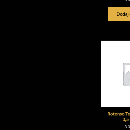
Dodaj 
Rotenso Te
3,5
3 