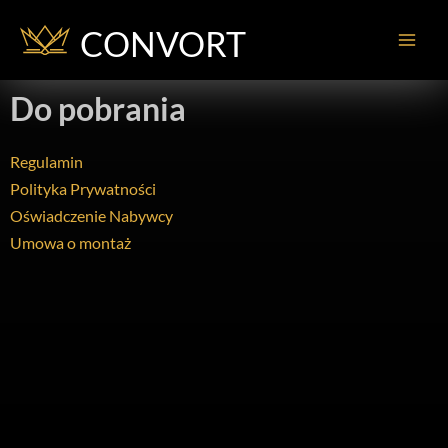
Pomiń
do
Main
treści
Men
Do pobrania
Regulamin
Polityka Prywatności
Oświadczenie Nabywcy
Umowa o montaż